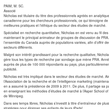
PAIM, M. SC.
Associé
Nicholas est titulaire du titre des professionnels agréés en analytique
canadienne pour les chercheurs professionnels, ce qui témoigne de 
meilleures pratiques et l'éthique du secteur des études de marché.
Spécialisé en recherche quantitative, Nicholas en est venu au fil des
maintenant le principal animateur de groupes de discussion de PRA
l’ensemble du Canada auprès de populations variées, afin d’offrir d
secteurs différents.
Malgré son intérêt grandissant pour la recherche qualitative, Nicho
gère tous les types de recherche par sondage que mène PRA. Année
auprès de plus de 100 000 répondants au pays, plus particulièremen
publicité.
Nicholas est très impliqué dans le secteur des études de marché. Ainsi
l’Association de la recherche et de l’intelligence marketing (maintena
en a assumé la présidence de 2009 à 2011. De plus, il partage sa 
en enseignant les méthodes d’études de marché à l’Asper School of B
de Winnipeg.
Dans ses temps libres, Nicholas s’investit à titre d’entraîneur de plus
stratégies pour éloigner ses enfants de leurs iPads!