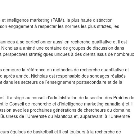
 et intelligence marketing (PAIM), la plus haute distinction
son engagement à respecter les normes les plus strictes, les
 années à se perfectionner aussi en recherche qualitative et il est
. Nicholas a animé une centaine de groupes de discussion dans
es perspectives stratégiques uniques à des clients issus de nombreux
las demeure la référence en méthodes de recherche quantitative et
 après année, Nicholas est responsable des sondages réalisés
t dans les secteurs de l’enseignement postsecondaire et de la
, il a siégé au conseil d’administration de la section des Prairies de
nt le Conseil de recherche et d’intelligence marketing canadien) et il
passion avec les prochaines générations de chercheurs du domaine,
usiness de l’Université du Manitoba et, auparavant, à l'Université
ieurs équipes de basketball et il est toujours à la recherche de