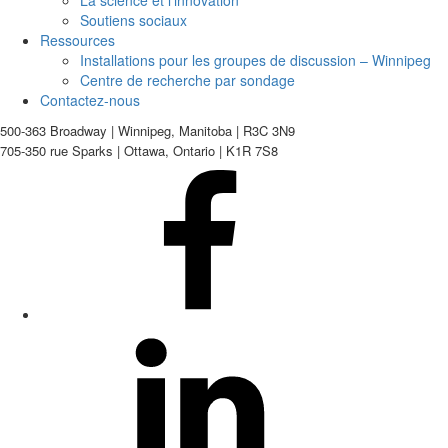
La science et l’innovation
Soutiens sociaux
Ressources
Installations pour les groupes de discussion – Winnipeg
Centre de recherche par sondage
Contactez-nous
500-363 Broadway | Winnipeg, Manitoba | R3C 3N9
705-350 rue Sparks | Ottawa, Ontario | K1R 7S8