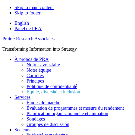
Skip to main content
Skip to footer
English
Panel de PRA
Prairie Research Associates
Transforming Information into Strategy
À propos de PRA
Notre savoir-faire
Notre équipe
Carrières
Principes
Politique de confidentialité
Équité, diversité et inclusion
Services
Études de marché
Évaluation de programmes et mesure du rendement
Planification organisationnelle et animation
Sondages
Groupes de discussion
Secteurs