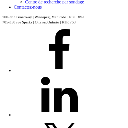
Centre de recherche par sondage
Contactez-nous
500-363 Broadway | Winnipeg, Manitoba | R3C 3N9
705-350 rue Sparks | Ottawa, Ontario | K1R 7S8