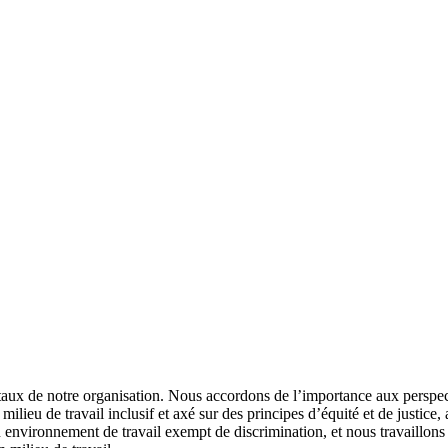
mentaux de notre organisation. Nous accordons de l’importance aux persp
lieu de travail inclusif et axé sur des principes d’équité et de justice, af
 environnement de travail exempt de discrimination, et nous travaillons