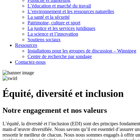
Publicité et marketing
L’éducation et marché du travail
L’environnement et les ressources naturelles
La santé et la sécurité
Patrimoine, culture et sport
La justice et les services juridiques
La science et l’innovation
Soutiens sociaux
Ressources
Installations pour les groupes de discussion – Winnipeg
Centre de recherche par sondage
Contactez-nous
Équité, diversité et inclusion
Notre engagement et nos valeurs
L’équité, la diversité et l’inclusion (EDI) sont des principes fonda
main-d’œuvre diversifiée. Nous savons qu’il est essentiel d’assurer un mi
ressortir le meilleur de chacun. Nous nous sommes engagés à offrir un