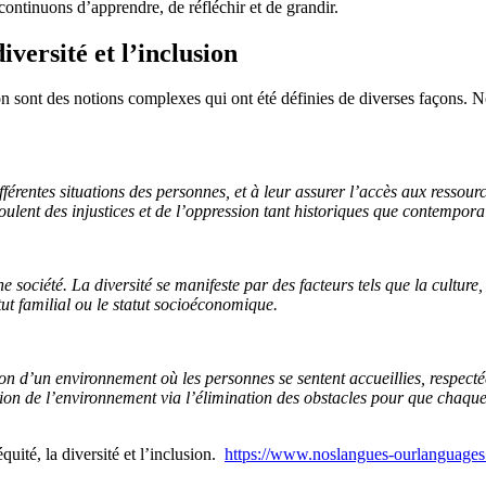
ontinuons d’apprendre, de réfléchir et de grandir.
iversité et l’inclusion
n sont des notions complexes qui ont été définies de diverses façons. N
férentes situations des personnes, et à leur assurer l’accès aux ressourc
coulent des injustices et de l’oppression tant historiques que contempora
ociété. La diversité se manifeste par des facteurs tels que la culture, l’e
atut familial ou le statut socioéconomique.
on d’un environnement où les personnes se sentent accueillies, respectée
tion de l’environnement via l’élimination des obstacles pour que chaqu
ité, la diversité et l’inclusion.
https://www.noslangues-ourlanguages.gc