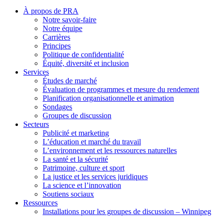
Footer
À propos de PRA
Notre savoir-faire
Notre équipe
Carrières
Principes
Politique de confidentialité
Équité, diversité et inclusion
Services
Études de marché
Évaluation de programmes et mesure du rendement
Planification organisationnelle et animation
Sondages
Groupes de discussion
Secteurs
Publicité et marketing
L’éducation et marché du travail
L’environnement et les ressources naturelles
La santé et la sécurité
Patrimoine, culture et sport
La justice et les services juridiques
La science et l’innovation
Soutiens sociaux
Ressources
Installations pour les groupes de discussion – Winnipeg