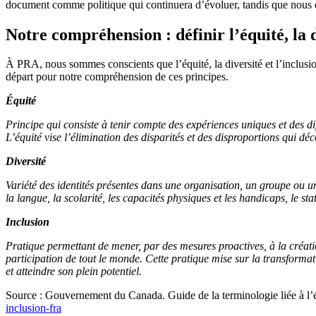
document comme politique qui continuera d’évoluer, tandis que nous c
Notre compréhension : définir l’équité, la d
À PRA, nous sommes conscients que l’équité, la diversité et l’inclusio
départ pour notre compréhension de ces principes.
Équité
Principe qui consiste à tenir compte des expériences uniques et des dif
L’équité vise l’élimination des disparités et des disproportions qui dé
Diversité
Variété des identités présentes dans une organisation, un groupe ou une s
la langue, la scolarité, les capacités physiques et les handicaps, le st
Inclusion
Pratique permettant de mener, par des mesures proactives, à la créati
participation de tout le monde. Cette pratique mise sur la transforma
et atteindre son plein potentiel.
Source : Gouvernement du Canada. Guide de la terminologie liée à l’équ
inclusion-fra