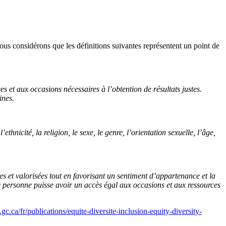
ous considérons que les définitions suivantes représentent un point de
es et aux occasions nécessaires à l’obtention de résultats justes.
ines.
thnicité, la religion, le sexe, le genre, l’orientation sexuelle, l’âge,
s et valorisées tout en favorisant un sentiment d’appartenance et la
e personne puisse avoir un accès égal aux occasions et aux ressources
.ca/fr/publications/equite-diversite-inclusion-equity-diversity-