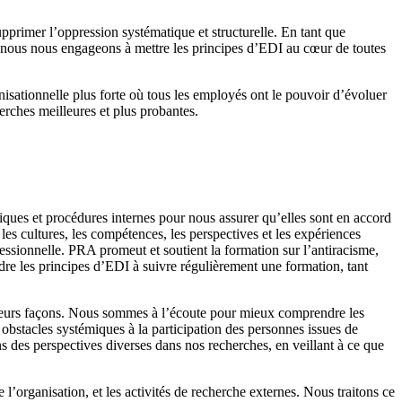
pprimer l’oppression systématique et structurelle. En tant que
t nous nous engageons à mettre les principes d’EDI au cœur de toutes
ationnelle plus forte où tous les employés ont le pouvoir d’évoluer
herches meilleures et plus probantes.
iques et procédures internes pour nous assurer qu’elles sont en accord
es cultures, les compétences, les perspectives et les expériences
essionnelle. PRA promeut et soutient la formation sur l’antiracisme,
dre les principes d’EDI à suivre régulièrement une formation, tant
lusieurs façons. Nous sommes à l’écoute pour mieux comprendre les
 obstacles systémiques à la participation des personnes issues de
ns des perspectives diverses dans nos recherches, en veillant à ce que
’organisation, et les activités de recherche externes. Nous traitons ce