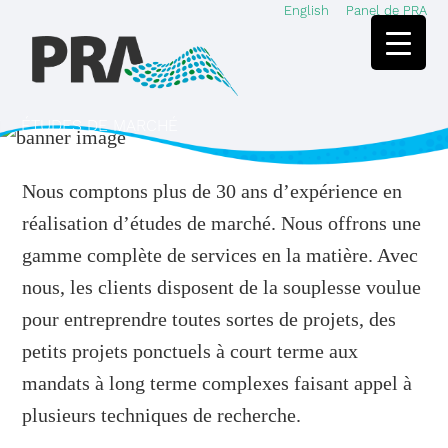
English
Panel de PRA
Skip
Skip
to
to
main
footer
content
ÉTUDES DE MARCHÉ
Nous comptons plus de 30 ans d’expérience en
réalisation d’études de marché. Nous offrons une
gamme complète de services en la matière. Avec
nous, les clients disposent de la souplesse voulue
pour entreprendre toutes sortes de projets, des
petits projets ponctuels à court terme aux
mandats à long terme complexes faisant appel à
plusieurs techniques de recherche.