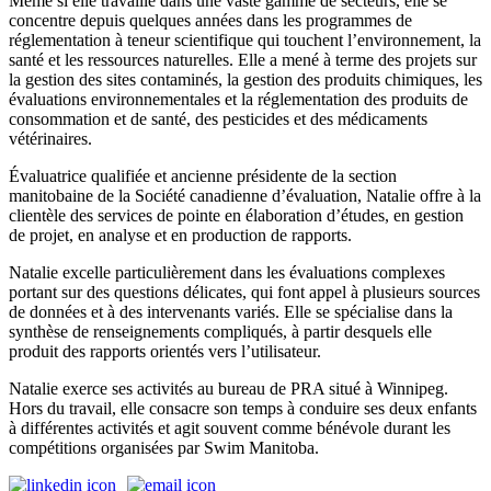
Même si elle travaille dans une vaste gamme de secteurs, elle se
concentre depuis quelques années dans les programmes de
réglementation à teneur scientifique qui touchent l’environnement, la
santé et les ressources naturelles. Elle a mené à terme des projets sur
la gestion des sites contaminés, la gestion des produits chimiques, les
évaluations environnementales et la réglementation des produits de
consommation et de santé, des pesticides et des médicaments
vétérinaires.
Évaluatrice qualifiée et ancienne présidente de la section
manitobaine de la Société canadienne d’évaluation, Natalie offre à la
clientèle des services de pointe en élaboration d’études, en gestion
de projet, en analyse et en production de rapports.
Natalie excelle particulièrement dans les évaluations complexes
portant sur des questions délicates, qui font appel à plusieurs sources
de données et à des intervenants variés. Elle se spécialise dans la
synthèse de renseignements compliqués, à partir desquels elle
produit des rapports orientés vers l’utilisateur.
Natalie exerce ses activités au bureau de PRA situé à Winnipeg.
Hors du travail, elle consacre son temps à conduire ses deux enfants
à différentes activités et agit souvent comme bénévole durant les
compétitions organisées par Swim Manitoba.