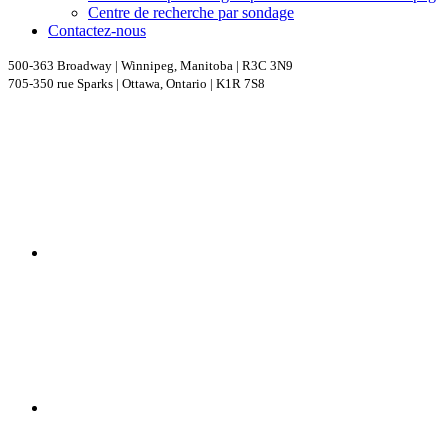
Centre de recherche par sondage
Contactez-nous
500-363 Broadway | Winnipeg, Manitoba | R3C 3N9
705-350 rue Sparks | Ottawa, Ontario | K1R 7S8