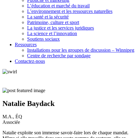
Publicité et marketing
L’éducation et marché du travail
L’environnement et les ressources naturelles
La santé et la sécurité
Patrimoine, culture et sport
La justice et les services juridiques
La science et l’innovation
Soutiens sociaux
Ressources
Installations pour les groupes de discussion – Winnipeg
Centre de recherche par sondage
Contactez-nous
Natalie Baydack
M.A., ÉQ
Associée
Natalie exploite son immense savoir-faire lors de chaque mandat.