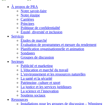
Footer
À propos de PRA
Notre savoir-faire
Notre équipe
Carrières
Principes
Politique de confidentialité
Équité, diversité et inclusion
Services
Études de marché
Évaluation de programmes et mesure du rendement
Planification organisationnelle et animation
Sondages
Groupes de discussion
Secteurs
Publicité et marketing
L’éducation et marché du travail
L’environnement et les ressources naturelles
La santé et la sécurité
Patrimoine, culture et sport
La justice et les services juridiques
La science et l’innovation
Soutiens sociaux
Ressources
Installations pour les groupes de discussion – Winnipeg